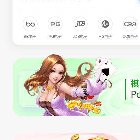
BB电子
PG电子
JDB电子
MG电子
CQ9电子