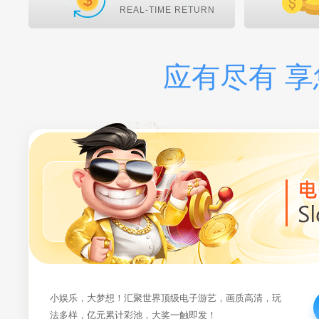
REAL-TIME RETURN
应有尽有 
小娱乐，大梦想！汇聚世界顶级电子游艺，画质高清，玩
法多样，亿元累计彩池，大奖一触即发！