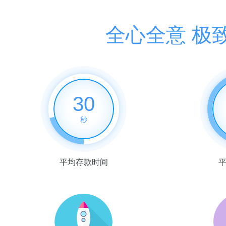
全心全意 极
30
秒
平均存款时间