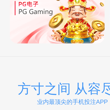
方寸之间 从容
业内最顶尖的手机投注APP